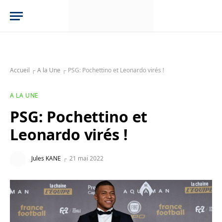
Accueil
┌
A la Une
┌
PSG: Pochettino et Leonardo virés !
A LA UNE
PSG: Pochettino et
Leonardo virés !
Jules KANE
21 mai 2022