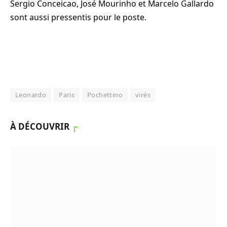
Sergio Conceicao, José Mourinho et Marcelo Gallardo
sont aussi pressentis pour le poste.
Leonardo
Paris
Pochettino
virés
À DÉCOUVRIR
┌