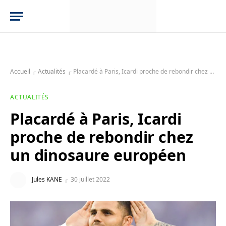
Accueil
┌
Actualités
┌
Placardé à Paris, Icardi proche de rebondir chez un dinosaure européen
ACTUALITÉS
Placardé à Paris, Icardi
proche de rebondir chez
un dinosaure européen
Jules KANE
30 juillet 2022