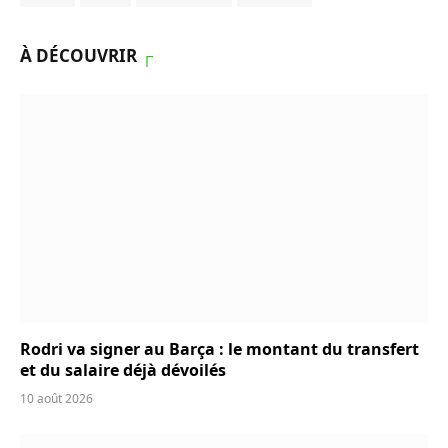
À DÉCOUVRIR
┌
Rodri va signer au Barça : le montant du transfert
et du salaire déjà dévoilés
10 août 2026