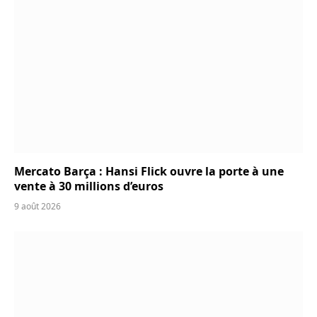
Mercato Barça : Hansi Flick ouvre la porte à une
vente à 30 millions d’euros
9 août 2026