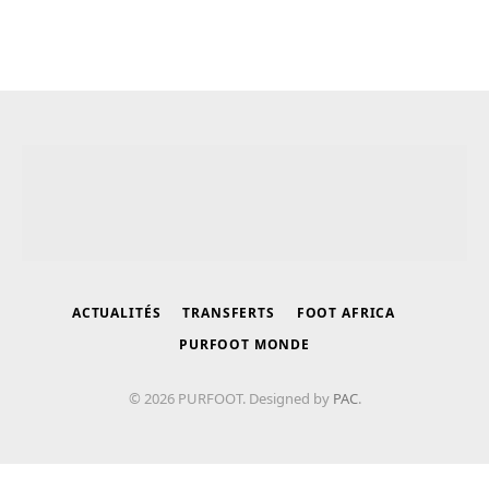
ACTUALITÉS
TRANSFERTS
FOOT AFRICA
PURFOOT MONDE
© 2026 PURFOOT. Designed by
PAC
.