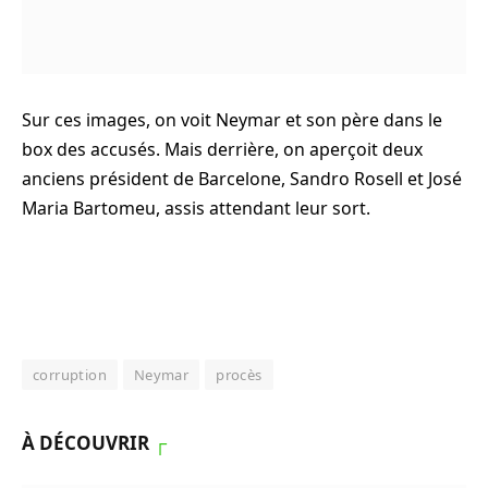
Sur ces images, on voit Neymar et son père dans le
box des accusés. Mais derrière, on aperçoit deux
anciens président de Barcelone, Sandro Rosell et José
Maria Bartomeu, assis attendant leur sort.
corruption
Neymar
procès
À DÉCOUVRIR
┌