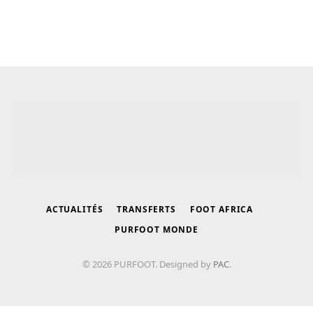
ACTUALITÉS
TRANSFERTS
FOOT AFRICA
PURFOOT MONDE
© 2026 PURFOOT. Designed by
PAC
.