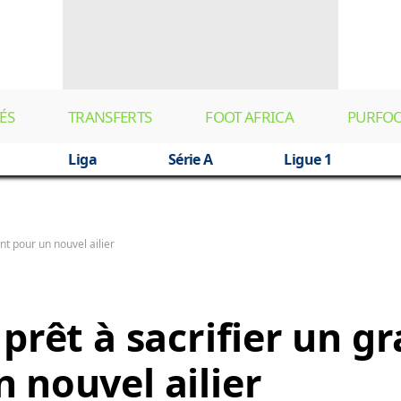
ÉS
TRANSFERTS
FOOT AFRICA
PURFO
Liga
Série A
Ligue 1
nt pour un nouvel ailier
prêt à sacrifier un g
 nouvel ailier