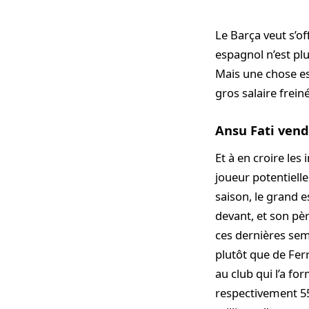
Le Barça veut s’off
espagnol n’est plu
Mais une chose est
gros salaire frein
Ansu Fati vend
Et à en croire les
joueur potentielle
saison, le grand 
devant, et son pèr
ces dernières sema
plutôt que de Fer
au club qui l’a fo
respectivement 55