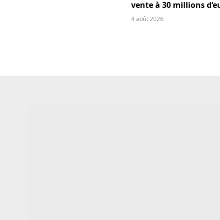
vente à 30 millions d’e
4 août 2026