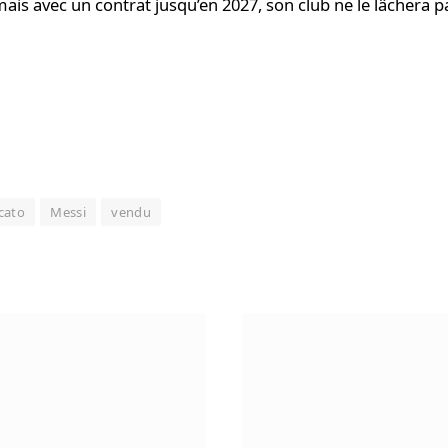
mais avec un contrat jusqu’en 2027, son club ne le lâchera 
cato
Messi
vendu