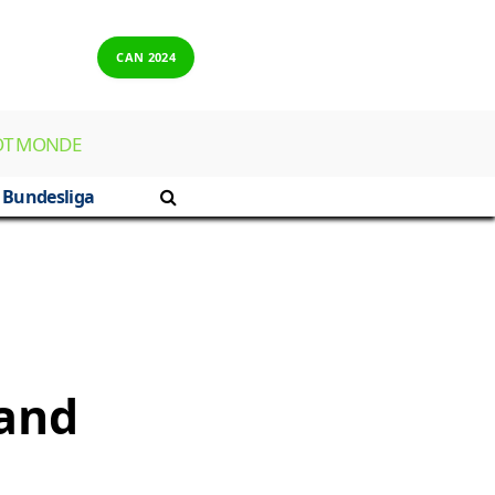
CAN 2024
OT MONDE
Bundesliga
rand