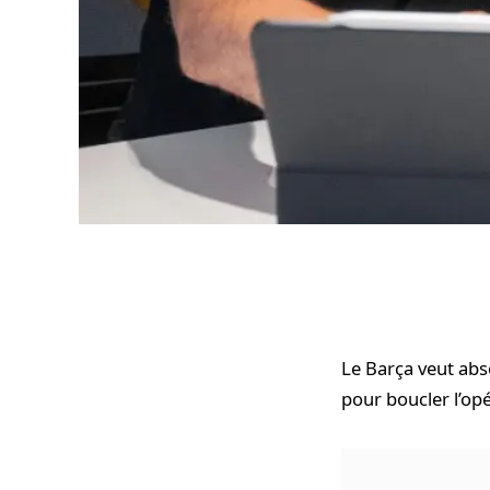
Le Barça veut abso
pour boucler l’opé