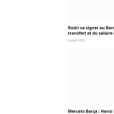
Rodri va signer au Bar
transfert et du salaire
6 août 2026
Mercato Barça : Hansi 