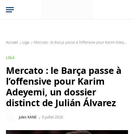
Accueil
┌
Liga
┌
Mercato : le Barça passe à l’offensive pour Karim Adeyemi, un dossier distinct de Julián Álvarez
LIGA
Mercato : le Barça passe à
l’offensive pour Karim
Adeyemi, un dossier
distinct de Julián Álvarez
Jules KANE
9 juillet 2026