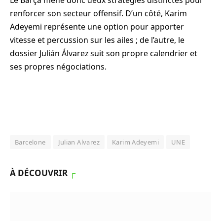
Le Barça mène donc deux stratégies distinctes pour
renforcer son secteur offensif. D’un côté, Karim
Adeyemi représente une option pour apporter
vitesse et percussion sur les ailes ; de l’autre, le
dossier Julián Álvarez suit son propre calendrier et
ses propres négociations.
Barcelone
Julian Alvarez
Karim Adeyemi
UNE
À DÉCOUVRIR
┌