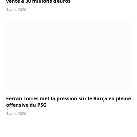
vente à 30 millions d’euros
4 août 2026
Ferran Torres met la pression sur le Barça en pleine
offensive du PSG
4 août 2026