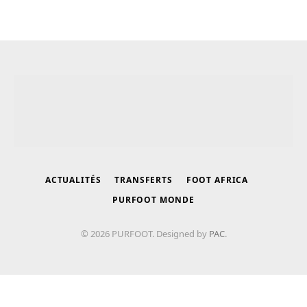
ACTUALITÉS
TRANSFERTS
FOOT AFRICA
PURFOOT MONDE
© 2026 PURFOOT. Designed by
PAC
.