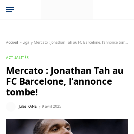
Accueil
┌
Liga
┌
Mercato : Jonathan Tah au FC Barcelone, l’annonce tombe!
ACTUALITÉS
Mercato : Jonathan Tah au
FC Barcelone, l’annonce
tombe!
Jules KANE
9 avril 2025