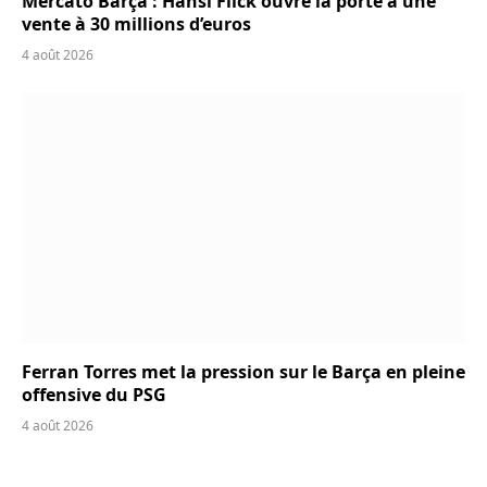
Mercato Barça : Hansi Flick ouvre la porte à une
vente à 30 millions d’euros
4 août 2026
Ferran Torres met la pression sur le Barça en pleine
offensive du PSG
4 août 2026