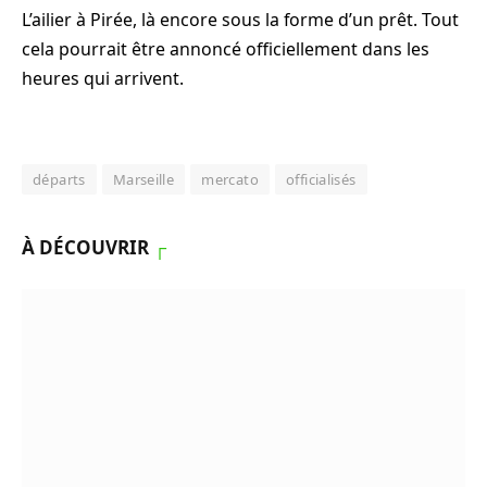
L’ailier à Pirée, là encore sous la forme d’un prêt. Tout
cela pourrait être annoncé officiellement dans les
heures qui arrivent.
départs
Marseille
mercato
officialisés
À DÉCOUVRIR
┌