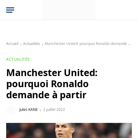
Accueil
┌
Actualités
┌
Manchester United: pourquoi Ronaldo demande à partir
ACTUALITÉS
Manchester United:
pourquoi Ronaldo
demande à partir
Jules KANE
2 juillet 2022