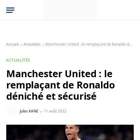
Accueil
┌
Actualités
┌
Manchester United : le remplaçant de Ronaldo déniché et sécurisé
ACTUALITÉS
Manchester United : le
remplaçant de Ronaldo
déniché et sécurisé
Jules KANE
11 août 2022