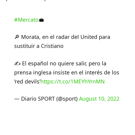
#Mercato
💼
🔎 Morata, en el radar del United para
sustituir a Cristiano
✍️ El español no quiere salir, pero la
prensa inglesa insiste en el interés de los
‘red devils’
https://t.co/1MEYhYrnMN
— Diario SPORT (@sport)
August 10, 2022