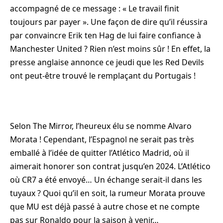
accompagné de ce message : « Le travail finit
toujours par payer ». Une façon de dire qu’il réussira
par convaincre Erik ten Hag de lui faire confiance à
Manchester United ? Rien n’est moins sûr ! En effet, la
presse anglaise annonce ce jeudi que les Red Devils
ont peut-être trouvé le remplaçant du Portugais !
Selon The Mirror, l’heureux élu se nomme Alvaro
Morata ! Cependant, l’Espagnol ne serait pas très
emballé à l’idée de quitter l’Atlético Madrid, où il
aimerait honorer son contrat jusqu’en 2024. L’Atlético
où CR7 a été envoyé… Un échange serait-il dans les
tuyaux ? Quoi qu’il en soit, la rumeur Morata prouve
que MU est déjà passé à autre chose et ne compte
pas sur Ronaldo pour la saison à venir…