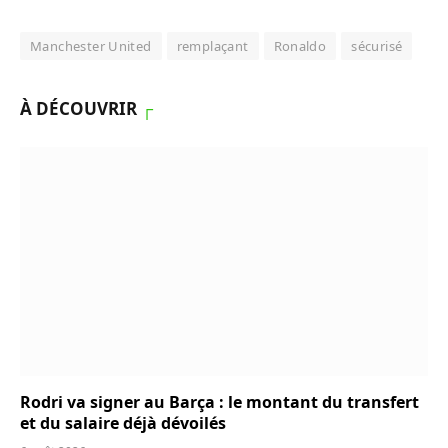
Manchester United
remplaçant
Ronaldo
sécurisé
À DÉCOUVRIR
┌
Rodri va signer au Barça : le montant du transfert
et du salaire déjà dévoilés