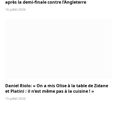
après la demi-finale contre l’Angleterre
16 juillet 2026
Daniel Riolo: « On a mis Olise à la table de Zidane
et Platini : il n’est même pas à la cuisine ! »
15 juillet 2026