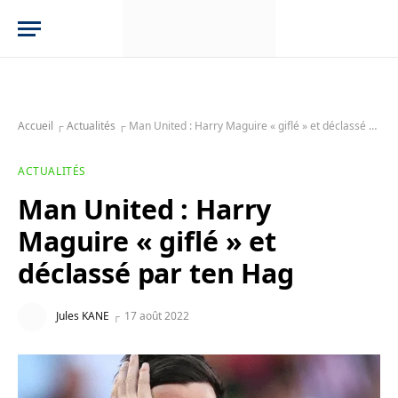
Accueil
┌
Actualités
┌
Man United : Harry Maguire « giflé » et déclassé par ten Hag
ACTUALITÉS
Man United : Harry
Maguire « giflé » et
déclassé par ten Hag
Jules KANE
17 août 2022