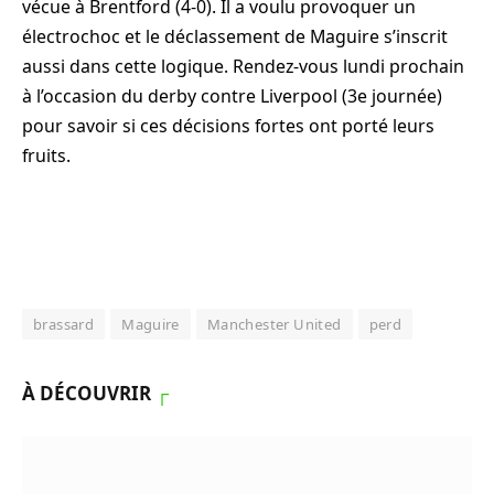
vécue à Brentford (4-0). Il a voulu provoquer un
électrochoc et le déclassement de Maguire s’inscrit
aussi dans cette logique. Rendez-vous lundi prochain
à l’occasion du derby contre Liverpool (3e journée)
pour savoir si ces décisions fortes ont porté leurs
fruits.
brassard
Maguire
Manchester United
perd
À DÉCOUVRIR
┌