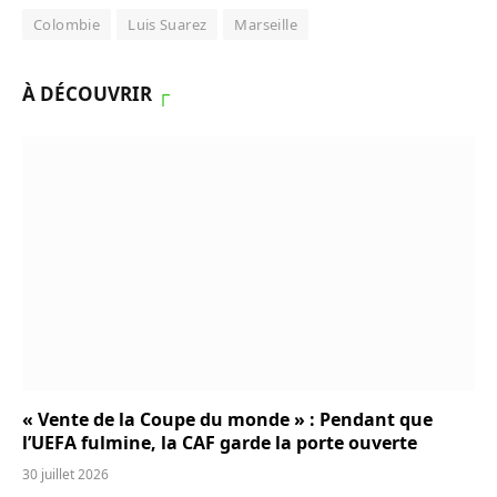
Colombie
Luis Suarez
Marseille
À DÉCOUVRIR
┌
« Vente de la Coupe du monde » : Pendant que
l’UEFA fulmine, la CAF garde la porte ouverte
30 juillet 2026