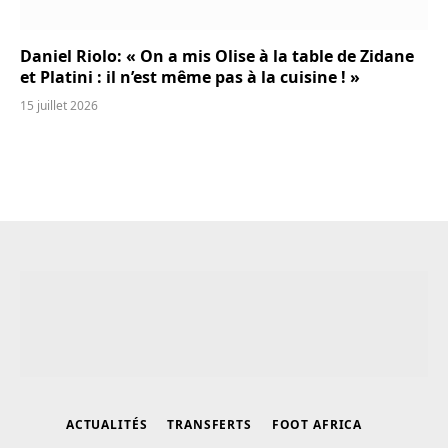
Daniel Riolo: « On a mis Olise à la table de Zidane
et Platini : il n’est même pas à la cuisine ! »
15 juillet 2026
ACTUALITÉS
TRANSFERTS
FOOT AFRICA