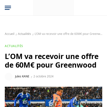
Accueil
┌
Actualités
┌
L’OM va recevoir une offre de 60M€ pour Greenwood
ACTUALITÉS
L’OM va recevoir une offre
de 60M€ pour Greenwood
Jules KANE
2 octobre 2024