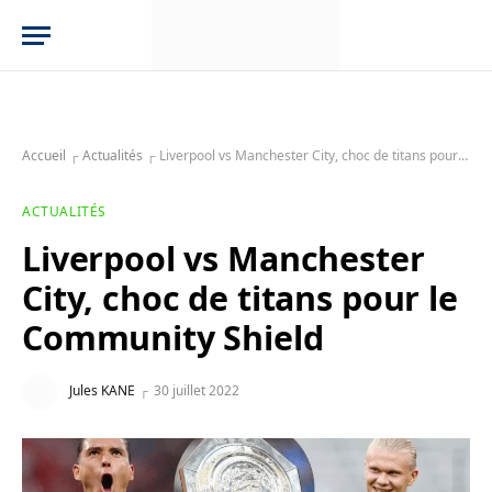
Accueil
┌
Actualités
┌
Liverpool vs Manchester City, choc de titans pour le Community Shield
ACTUALITÉS
Liverpool vs Manchester
City, choc de titans pour le
Community Shield
Jules KANE
30 juillet 2022