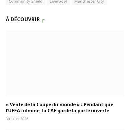
Community Shield
Liverpool
Manchester City
À DÉCOUVRIR
┌
« Vente de la Coupe du monde » : Pendant que
l’UEFA fulmine, la CAF garde la porte ouverte
30 juillet 2026