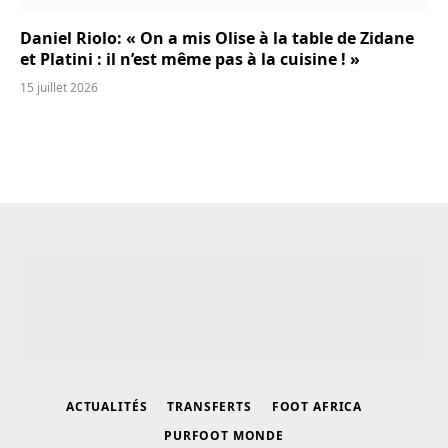
Daniel Riolo: « On a mis Olise à la table de Zidane
et Platini : il n’est même pas à la cuisine ! »
15 juillet 2026
ACTUALITÉS
TRANSFERTS
FOOT AFRICA
PURFOOT MONDE