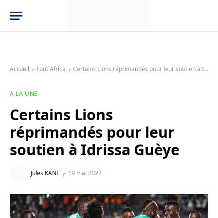
Accueil
┌
Foot Africa
┌
Certains Lions réprimandés pour leur soutien à Idrissa Guèye
A LA UNE
Certains Lions
réprimandés pour leur
soutien à Idrissa Guèye
Jules KANE
19 mai 2022