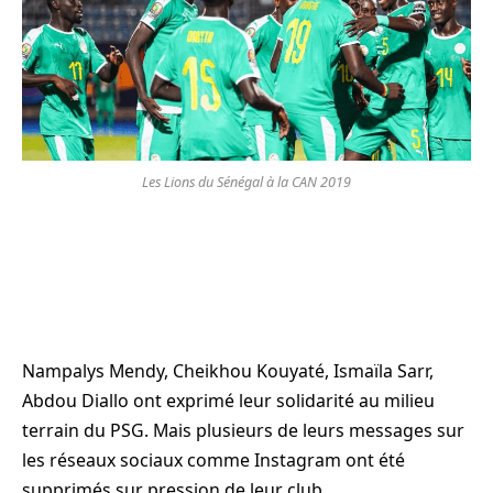
Les Lions du Sénégal à la CAN 2019
Nampalys Mendy, Cheikhou Kouyaté, Ismaïla Sarr,
Abdou Diallo ont exprimé leur solidarité au milieu
terrain du PSG. Mais plusieurs de leurs messages sur
les réseaux sociaux comme Instagram ont été
supprimés sur pression de leur club.