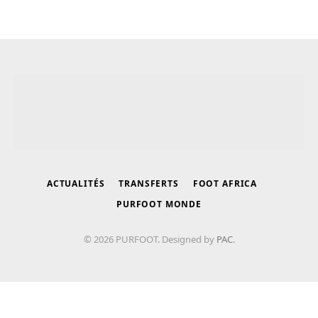
ACTUALITÉS
TRANSFERTS
FOOT AFRICA
PURFOOT MONDE
© 2026 PURFOOT. Designed by
PAC
.