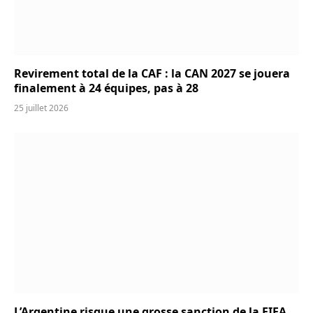
Revirement total de la CAF : la CAN 2027 se jouera
finalement à 24 équipes, pas à 28
25 juillet 2026
L’Argentine risque une grosse sanction de la FIFA