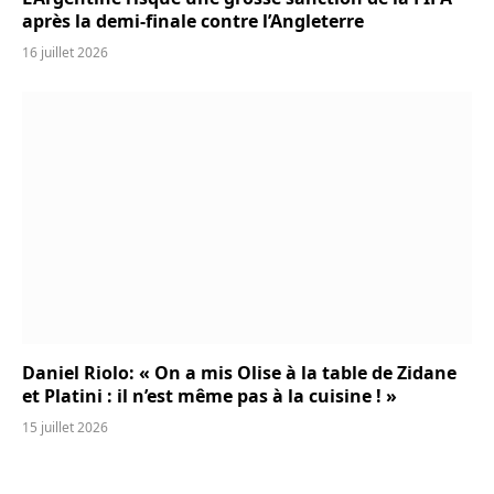
après la demi-finale contre l’Angleterre
16 juillet 2026
Daniel Riolo: « On a mis Olise à la table de Zidane
et Platini : il n’est même pas à la cuisine ! »
15 juillet 2026