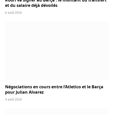
Rodri va signer au Barça : le montant du transfert
et du salaire déjà dévoilés
6 août 2026
Négociations en cours entre l’Atletico et le Barça
pour Julian Alvarez
4 août 2026