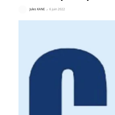
Jules KANE
6 juin 2022