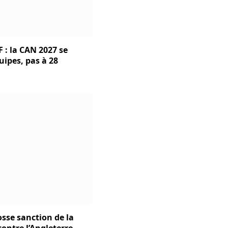
 : la CAN 2027 se
uipes, pas à 28
osse sanction de la
contre l’Angleterre