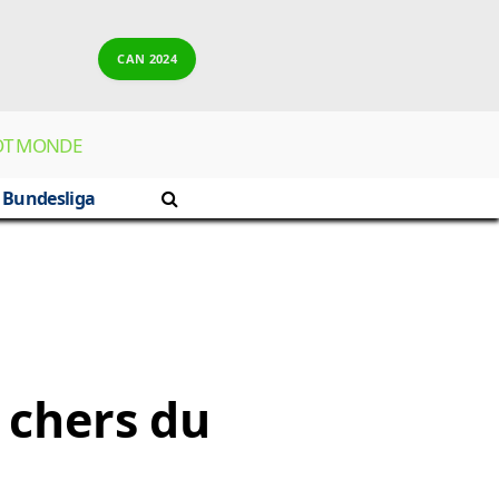
CAN 2024
OT MONDE
Bundesliga
 chers du