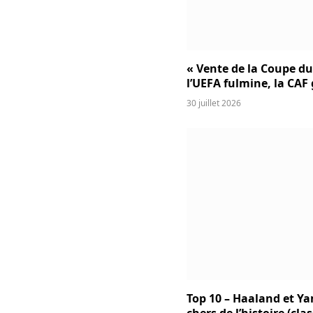
« Vente de la Coupe d
l’UEFA fulmine, la CAF
30 juillet 2026
Top 10 – Haaland et Ya
chers de l’histoire (cl