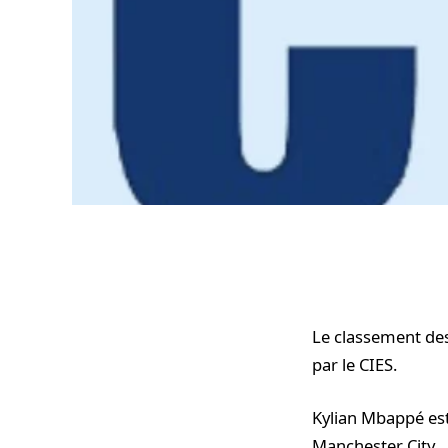
Le classement des 
par le CIES.
Kylian Mbappé est
Manchester City.