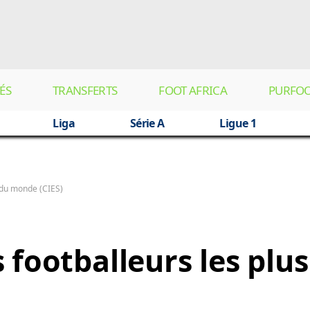
ÉS
TRANSFERTS
FOOT AFRICA
PURFO
Liga
Série A
Ligue 1
 du monde (CIES)
 footballeurs les plus