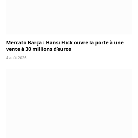
Mercato Barça : Hansi Flick ouvre la porte à une
vente à 30 millions d’euros
4 août 2026