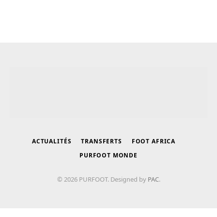
ACTUALITÉS
TRANSFERTS
FOOT AFRICA
PURFOOT MONDE
© 2026 PURFOOT. Designed by
PAC
.