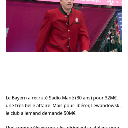
Le Bayern a recruté Sadio Mané (30 ans) pour 32M€,
une très belle affaire. Mais pour libérer, Lewandowski,
le club allemand demande 50M€.
Une somme élevée pour les dirigeants catalans pour