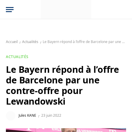
Accueil
┌
Actualités
┌
Le Bayern répond à l’offre de Barcelone par une contre-offre pour Lewandowski
ACTUALITÉS
Le Bayern répond à l’offre
de Barcelone par une
contre-offre pour
Lewandowski
Jules KANE
23 juin 2022