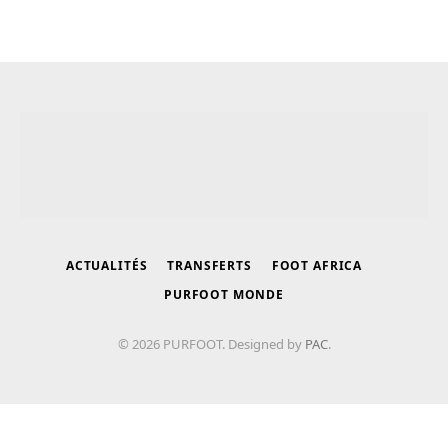
ACTUALITÉS
TRANSFERTS
FOOT AFRICA
PURFOOT MONDE
© 2026 PURFOOT. Designed by
PAC
.