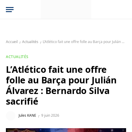
Accueil
┌
Actualités
┌
L’Atlético fait une offre folle au Barça pour Julián Álvarez : Bernardo Silva sacrifié
ACTUALITÉS
L’Atlético fait une offre
folle au Barça pour Julián
Álvarez : Bernardo Silva
sacrifié
Jules KANE
9 juin 2026