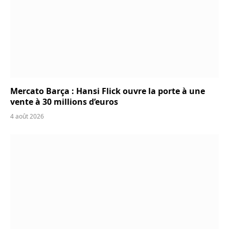
Mercato Barça : Hansi Flick ouvre la porte à une
vente à 30 millions d’euros
4 août 2026