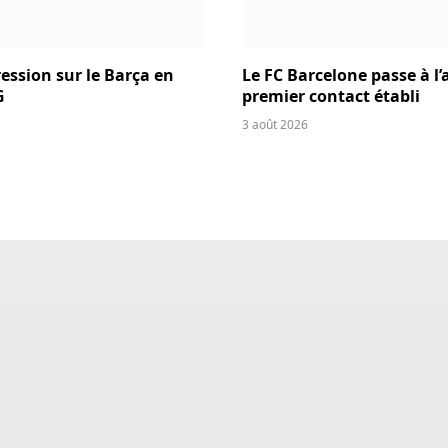
ression sur le Barça en
Le FC Barcelone passe à l’
G
premier contact établi
3 août 2026