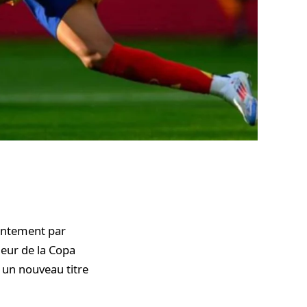
ointement par
eur de la Copa
r un nouveau titre