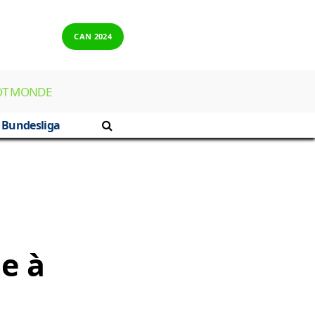
CAN 2024
OT MONDE
Bundesliga
ne à