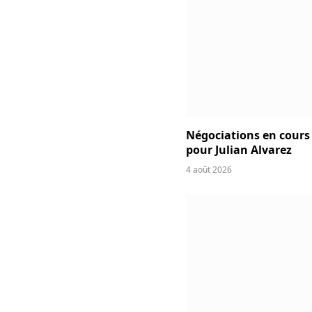
Négociations en cours e
pour Julian Alvarez
4 août 2026