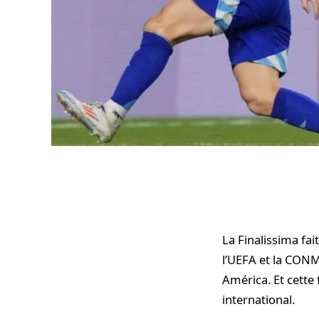
La Finalissima fai
l’UEFA et la CONM
América. Et cette 
international.