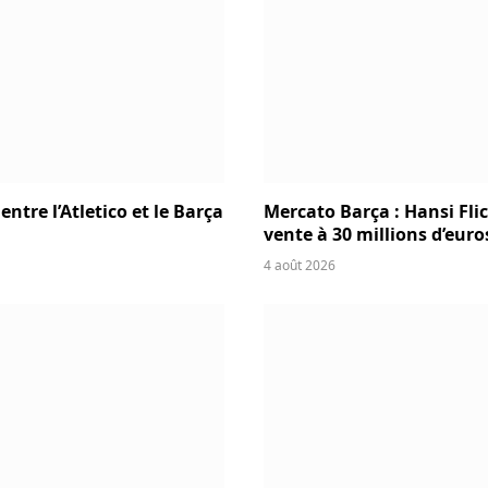
ntre l’Atletico et le Barça
Mercato Barça : Hansi Fli
vente à 30 millions d’euro
4 août 2026