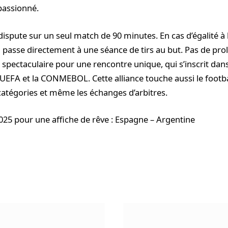
passionné.
dispute sur un seul match de 90 minutes. En cas d’égalité à 
 passe directement à une séance de tirs au but. Pas de pro
 spectaculaire pour une rencontre unique, qui s’inscrit dan
’UEFA et la CONMEBOL. Cette alliance touche aussi le footba
 catégories et même les échanges d’arbitres.
25 pour une affiche de rêve : Espagne – Argentine