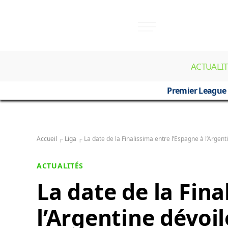
ACTUALIT
Premier League
Accueil
┌
Liga
┌
La date de la Finalissima entre l’Espagne à l’Argent
ACTUALITÉS
La date de la Fina
l’Argentine dévoi