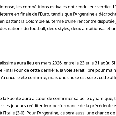
ntense, les compétitions estivales ont rendu leur verdict. 
leterre en finale de l’Euro, tandis que l’Argentine a décroc
 en battant la Colombie au terme d’une rencontre disputée 
ndes nations du football, deux styles, deux ambitions… et u
nalissima aura lieu en mars 2026, entre le 23 et le 31 août. S
e Final Four de cette dernière, la voie serait libre pour main
 n’a encore été confirmé, mais une chose est sûre : cette a
de la Fuente aura à cœur de confirmer sa belle dynamique, 
ir ses joueurs rééditer leur performance de la précédente 
l’Italie (3-0). Pour l’Argentine, ce sera aussi une chance de 