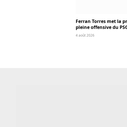
Ferran Torres met la p
pleine offensive du PS
4 août 2026