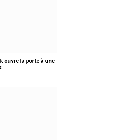
ck ouvre la porte à une
s