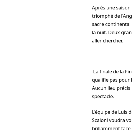
Après une saison i
triomphé de l’Ang
sacre continental
la nuit. Deux gra
aller chercher.
La finale de la Fi
qualifie pas pour l
Aucun lieu précis
spectacle.
L’équipe de Luis 
Scaloni voudra vo
brillamment face à 