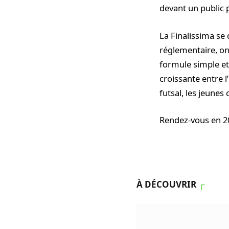
devant un public 
La Finalissima se 
réglementaire, on
formule simple et
croissante entre l
futsal, les jeunes
Rendez-vous en 20
À DÉCOUVRIR
┌