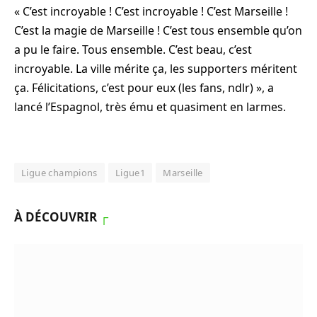
« C’est incroyable ! C’est incroyable ! C’est Marseille !
C’est la magie de Marseille ! C’est tous ensemble qu’on
a pu le faire. Tous ensemble. C’est beau, c’est
incroyable. La ville mérite ça, les supporters méritent
ça. Félicitations, c’est pour eux (les fans, ndlr) », a
lancé l’Espagnol, très ému et quasiment en larmes.
Ligue champions
Ligue1
Marseille
À DÉCOUVRIR
┌