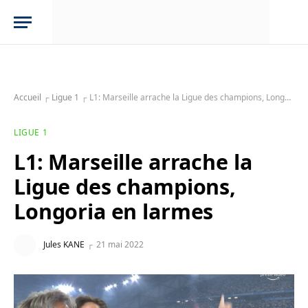
Accueil
┌
Ligue 1
┌
L1: Marseille arrache la Ligue des champions, Longoria en larmes
LIGUE 1
L1: Marseille arrache la
Ligue des champions,
Longoria en larmes
Jules KANE
21 mai 2022