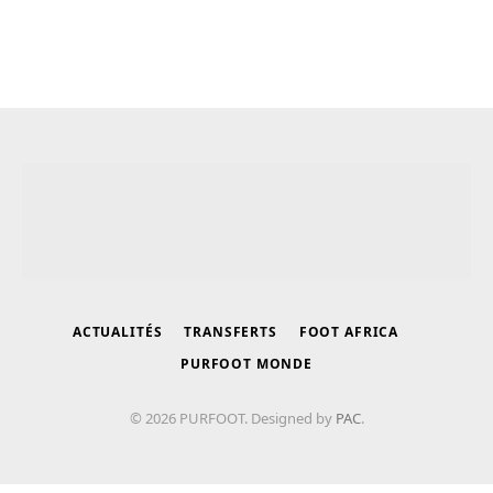
ACTUALITÉS
TRANSFERTS
FOOT AFRICA
PURFOOT MONDE
© 2026 PURFOOT. Designed by
PAC
.