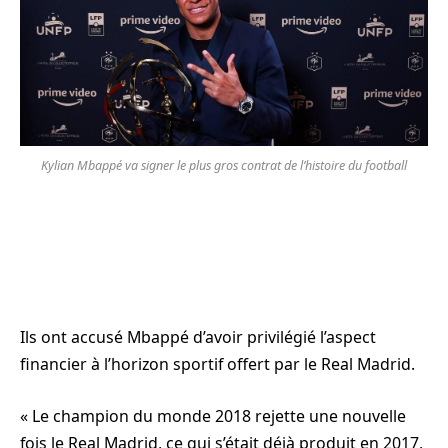
Kylian Mbappé va signer le plus gros contrat de l’histoire du football
Ils ont accusé Mbappé d’avoir privilégié l’aspect
financier à l’horizon sportif offert par le Real Madrid.
« Le champion du monde 2018 rejette une nouvelle
fois le Real Madrid, ce qui s’était déjà produit en 2017,