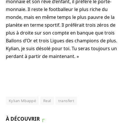
monnaie et son rêve d’enfant, il préfère le porte-
monnaie. Il reste le footballeur le plus riche du
monde, mais en même temps le plus pauvre de la
planète en terme sportif. Il préférait trois zéros de
plus à droite sur son compte en banque que trois
Ballons d’Or et trois Ligues des champions de plus.
Kylian, je suis désolé pour toi. Tu seras toujours un
perdant à partir de maintenant. »
Kylian Mbappé
Real
transfert
À DÉCOUVRIR
┌