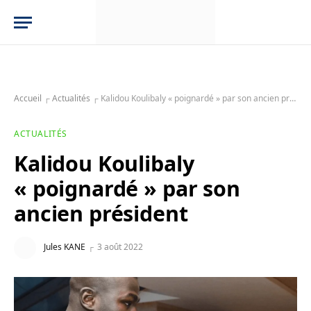
Accueil
┌
Actualités
┌
Kalidou Koulibaly « poignardé » par son ancien président
ACTUALITÉS
Kalidou Koulibaly
« poignardé » par son
ancien président
Jules KANE
3 août 2022