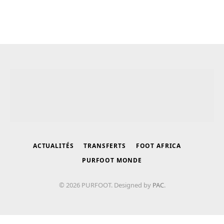
ACTUALITÉS
TRANSFERTS
FOOT AFRICA
PURFOOT MONDE
© 2026 PURFOOT. Designed by
PAC
.