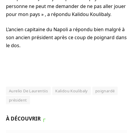
personne ne peut me demander de ne pas aller jouer
pour mon pays » , a répondu Kalidou Koulibaly.
L’ancien capitaine du Napoli a répondu bien malgré à
son ancien président après ce coup de poignard dans
le dos.
Aurelio De Laurentiis
Kalidou Koulibaly
poignardé
président
À DÉCOUVRIR
┌