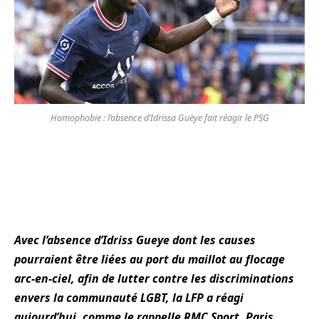
Homophobie : l’absence d’Idrissa Guèye fait réagir le PSG
Avec l’absence d’Idriss Gueye dont les causes
pourraient être liées au port du maillot au flocage
arc-en-ciel, afin de lutter contre les discriminations
envers la communauté LGBT, la LFP a réagi
aujourd’hui, comme le rappelle RMC Sport, Paris