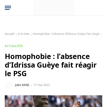
Accueil
┌
A la Une
┌
Homophobie : l’absence d’Idrissa Guèye fait réagir le PSG
ACTUALITÉS
Homophobie : l’absence
d’Idrissa Guèye fait réagir
le PSG
Jules KANE
17 mai 2022