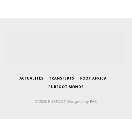
ACTUALITÉS
TRANSFERTS
FOOT AFRICA
PURFOOT MONDE
© 2026 PURFOOT. Designed by
PAC
.