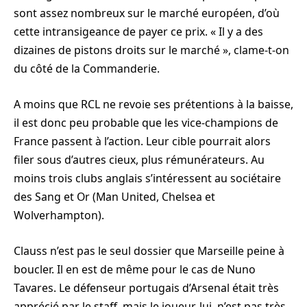
sont assez nombreux sur le marché européen, d’où
cette intransigeance de payer ce prix. « Il y a des
dizaines de pistons droits sur le marché », clame-t-on
du côté de la Commanderie.
A moins que RCL ne revoie ses prétentions à la baisse,
il est donc peu probable que les vice-champions de
France passent à l’action. Leur cible pourrait alors
filer sous d’autres cieux, plus rémunérateurs. Au
moins trois clubs anglais s’intéressent au sociétaire
des Sang et Or (Man United, Chelsea et
Wolverhampton).
Clauss n’est pas le seul dossier que Marseille peine à
boucler. Il en est de même pour le cas de Nuno
Tavares. Le défenseur portugais d’Arsenal était très
apprécié par le staff, mais le joueur, lui, n’est pas très