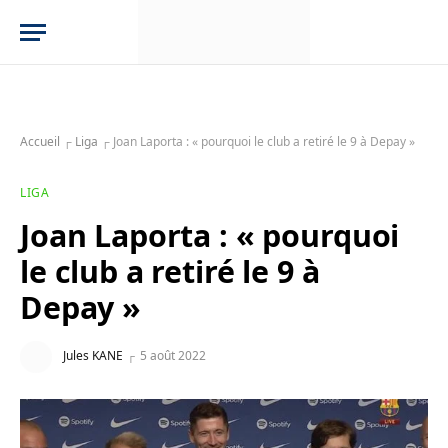
Accueil
┌
Liga
┌
Joan Laporta : « pourquoi le club a retiré le 9 à Depay »
LIGA
Joan Laporta : « pourquoi
le club a retiré le 9 à
Depay »
Jules KANE
5 août 2022