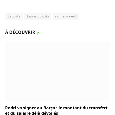
Laporta
Lewandowski
numéro neuf
À DÉCOUVRIR
┌
Rodri va signer au Barça : le montant du transfert
et du salaire déjà dévoilés