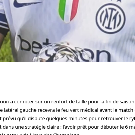
urra compter sur un renfort de taille pour la fin de saison
 Le latéral gauche recevra le feu vert médical avant le match
est prévu qu’il dispute quelques minutes pour retrouver le r
t dans une stratégie claire : l’avoir prêt pour débuter le 6 ma