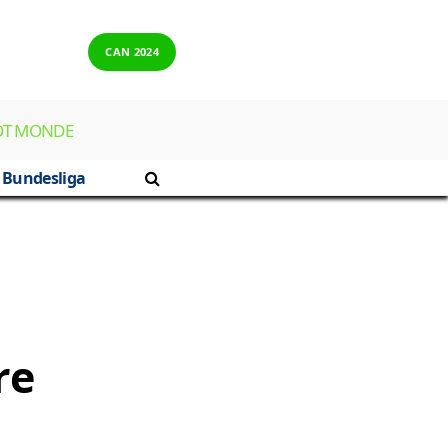
CAN 2024
OT MONDE
Bundesliga
re