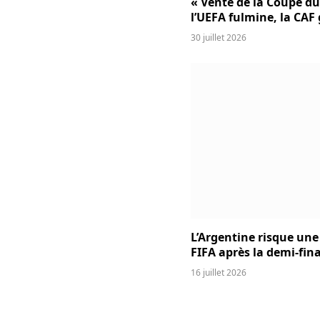
« Vente de la Coupe d
l’UEFA fulmine, la CAF
30 juillet 2026
L’Argentine risque une
FIFA après la demi-fina
16 juillet 2026