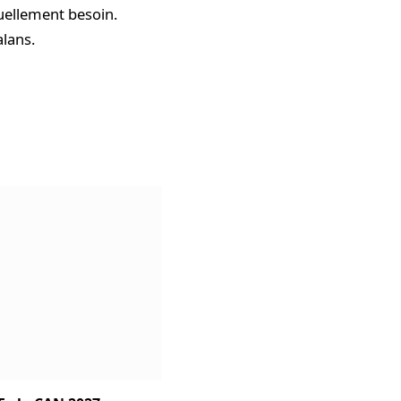
ruellement besoin.
alans.