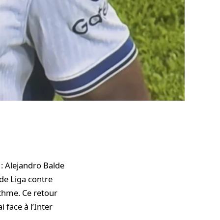
 : Alejandro Balde
 de Liga contre
ythme. Ce retour
i face à l’Inter