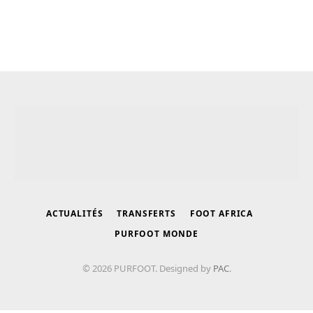
ACTUALITÉS
TRANSFERTS
FOOT AFRICA
PURFOOT MONDE
© 2026 PURFOOT. Designed by
PAC
.