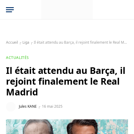
Accueil
┌
Liga
┌
Il était attendu au Barça, il rejoint finalement le Real Madrid
ACTUALITÉS
Il était attendu au Barça, il
rejoint finalement le Real
Madrid
Jules KANE
16 mai 2025