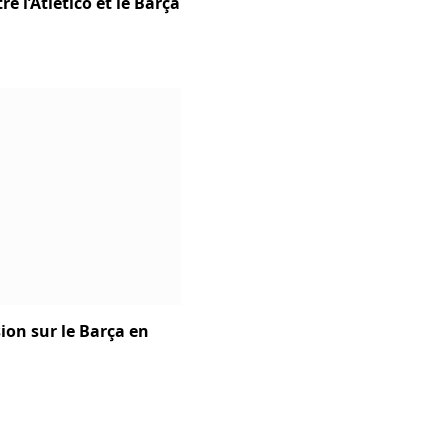
e l’Atletico et le Barça
ion sur le Barça en