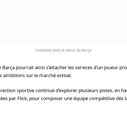
Lookman dans le viseur du Barça
 Barça pourrait ainsi s’attacher les services d’un joueur p
ambitions sur le marché estival.
irection sportive continue d’explorer plusieurs pistes, en h
ées par Flick, pour composer une équipe compétitive dès l