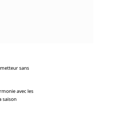
rometteur sans
armonie avec les
a saison