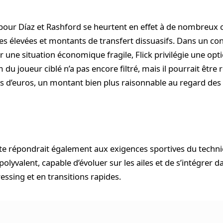
pour Díaz et Rashford se heurtent en effet à de nombreux o
les élevées et montants de transfert dissuasifs. Dans un co
r une situation économique fragile, Flick privilégie une opt
 du joueur ciblé n’a pas encore filtré, mais il pourrait être
ns d’euros, un montant bien plus raisonnable au regard des
ste répondrait également aux exigences sportives du techni
polyvalent, capable d’évoluer sur les ailes et de s’intégrer
essing et en transitions rapides.