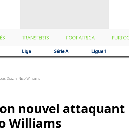
ÉS
TRANSFERTS
FOOT AFRICA
PURFO
Liga
Série A
Ligue 1
 Luis Diaz ni Nico Williams
son nouvel attaquant 
co Williams