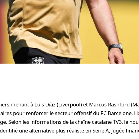
siers menant à Luis Díaz (Liverpool) et Marcus Rashford (M
aires pour renforcer le secteur offensif du FC Barcelone, Ha
ge. Selon les informations de la chaîne catalane TV3, le no
dentifié une alternative plus réaliste en Serie A, jugée fina