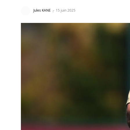
Jules KANE
15 juin 2025