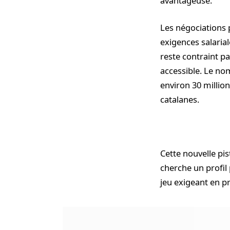
avantageuse.
Les négociations 
exigences salaria
reste contraint pa
accessible. Le nom
environ 30 millio
catalanes.
Cette nouvelle pi
cherche un profil 
jeu exigeant en pr