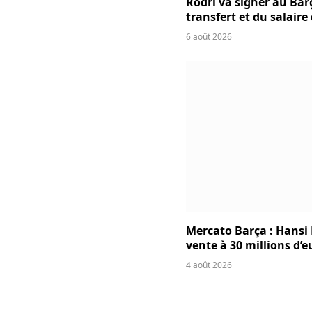
Rodri va signer au Bar
transfert et du salaire
6 août 2026
Mercato Barça : Hansi 
vente à 30 millions d’e
4 août 2026