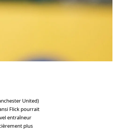
anchester United)
nsi Flick pourrait
uvel entraîneur
ncièrement plus