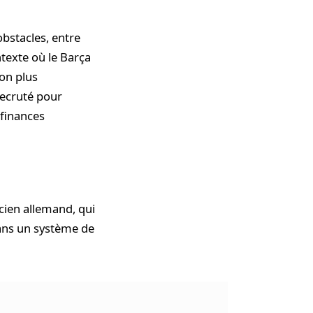
bstacles, entre
ntexte où le Barça
ion plus
 recruté pour
 finances
cien allemand, qui
 dans un système de