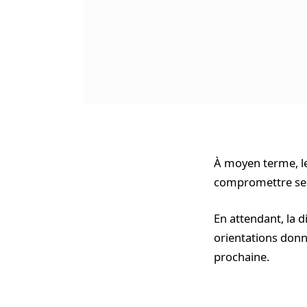
À moyen terme, le
compromettre ses 
En attendant, la d
orientations donn
prochaine.