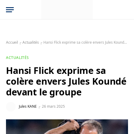
Accueil
┌
Actualités
┌
Hansi Flick exprime sa colère envers Jules Koundé devant le groupe
ACTUALITÉS
Hansi Flick exprime sa
colère envers Jules Koundé
devant le groupe
Jules KANE
26 mars 2025