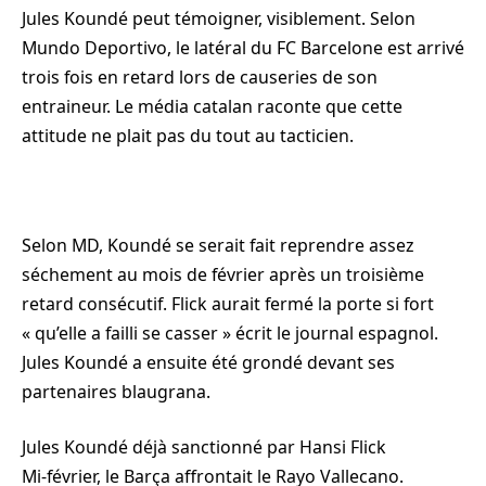
Jules Koundé peut témoigner, visiblement. Selon
Mundo Deportivo, le latéral du FC Barcelone est arrivé
trois fois en retard lors de causeries de son
entraineur. Le média catalan raconte que cette
attitude ne plait pas du tout au tacticien.
Selon MD, Koundé se serait fait reprendre assez
séchement au mois de février après un troisième
retard consécutif. Flick aurait fermé la porte si fort
« qu’elle a failli se casser » écrit le journal espagnol.
Jules Koundé a ensuite été grondé devant ses
partenaires blaugrana.
Jules Koundé déjà sanctionné par Hansi Flick
Mi-février, le Barça affrontait le Rayo Vallecano.