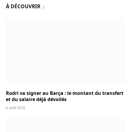
À DÉCOUVRIR
┌
Rodri va signer au Barça : le montant du transfert
et du salaire déjà dévoilés
6 août 2026