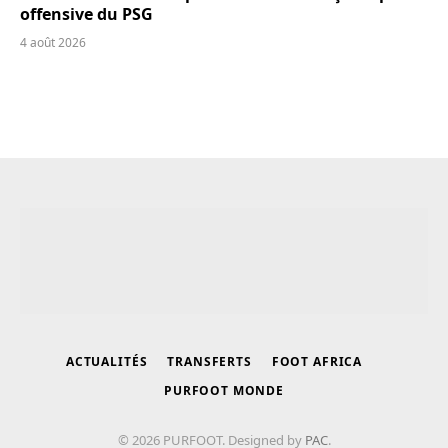
offensive du PSG
4 août 2026
ACTUALITÉS
TRANSFERTS
FOOT AFRICA
PURFOOT MONDE
© 2026 PURFOOT. Designed by
PAC
.