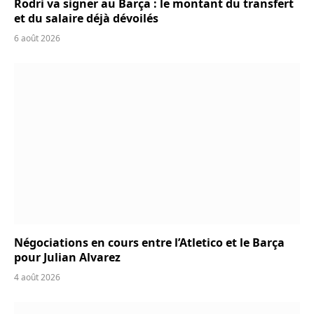
Rodri va signer au Barça : le montant du transfert
et du salaire déjà dévoilés
6 août 2026
Négociations en cours entre l’Atletico et le Barça
pour Julian Alvarez
4 août 2026