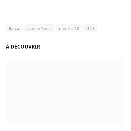
Barça
Lamine Yamal
numéro 10
UNE
À DÉCOUVRIR
┌