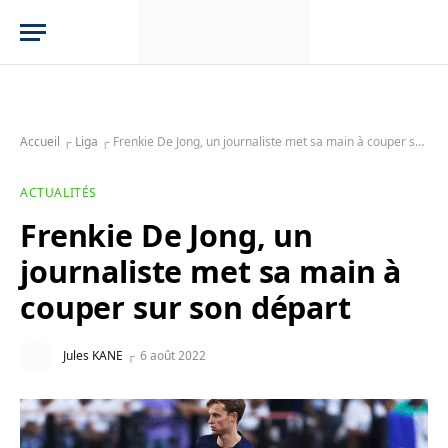
Accueil
┌
Liga
┌
Frenkie De Jong, un journaliste met sa main à couper sur son départ
ACTUALITÉS
Frenkie De Jong, un
journaliste met sa main à
couper sur son départ
Jules KANE
6 août 2022