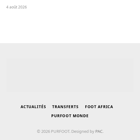
4 août 2026
ACTUALITÉS
TRANSFERTS
FOOT AFRICA
PURFOOT MONDE
© 2026 PURFOOT. Designed by
PAC
.