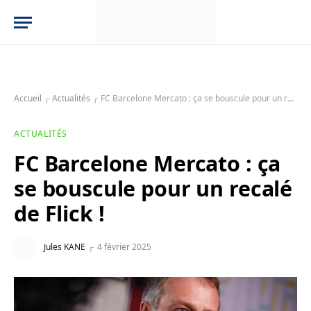
Accueil
┌
Actualités
┌
FC Barcelone Mercato : ça se bouscule pour un recalé de Flick !
ACTUALITÉS
FC Barcelone Mercato : ça
se bouscule pour un recalé
de Flick !
Jules KANE
4 février 2025