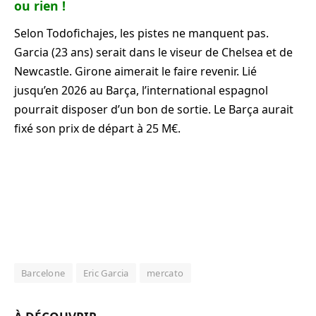
ou rien !
Selon Todofichajes, les pistes ne manquent pas.
Garcia (23 ans) serait dans le viseur de Chelsea et de
Newcastle. Girone aimerait le faire revenir. Lié
jusqu’en 2026 au Barça, l’international espagnol
pourrait disposer d’un bon de sortie. Le Barça aurait
fixé son prix de départ à 25 M€.
Barcelone
Eric Garcia
mercato