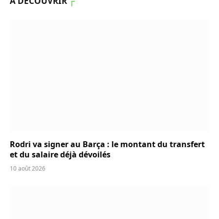
À DÉCOUVRIR
┌
Rodri va signer au Barça : le montant du transfert
et du salaire déjà dévoilés
10 août 2026