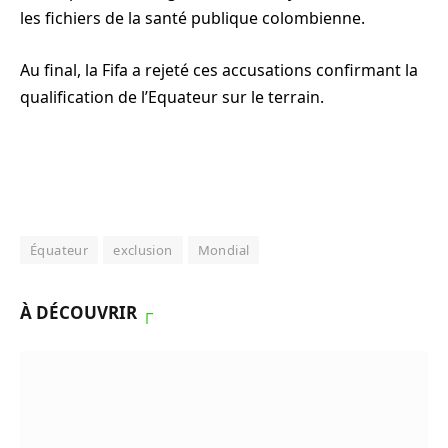
les fichiers de la santé publique colombienne.
Au final, la Fifa a rejeté ces accusations confirmant la
qualification de l’Equateur sur le terrain.
Équateur
exclusion
Mondial
À DÉCOUVRIR
┌