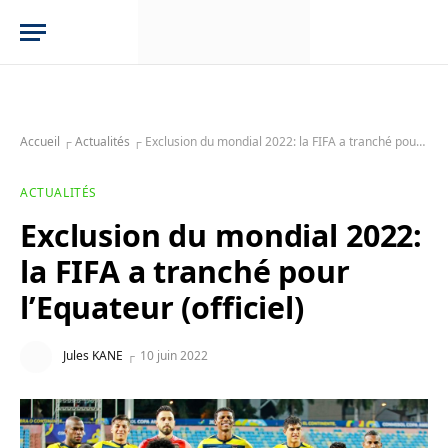
Accueil
┌
Actualités
┌
Exclusion du mondial 2022: la FIFA a tranché pour l’Equateur (officiel)
ACTUALITÉS
Exclusion du mondial 2022:
la FIFA a tranché pour
l’Equateur (officiel)
Jules KANE
10 juin 2022