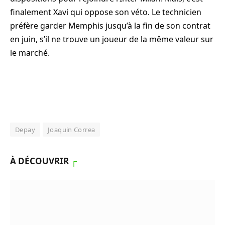
finalement Xavi qui oppose son véto. Le technicien
préfère garder Memphis jusqu’à la fin de son contrat
en juin, s’il ne trouve un joueur de la même valeur sur
le marché.
Depay
Joaquin Correa
À DÉCOUVRIR
┌