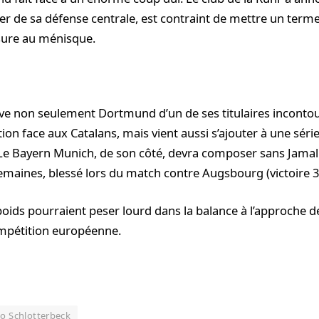
ier de sa défense centrale, est contraint de mettre un terme
sure au ménisque.
ive non seulement Dortmund d’un de ses titulaires inconto
on face aux Catalans, mais vient aussi s’ajouter à une série
Le Bayern Munich, de son côté, devra composer sans Jamal
emaines, blessé lors du match contre Augsbourg (victoire 3-
oids pourraient peser lourd dans la balance à l’approche 
ompétition européenne.
co Schlotterbeck