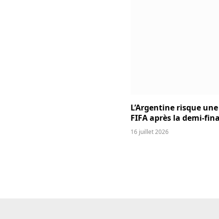
L’Argentine risque une
FIFA après la demi-fina
16 juillet 2026