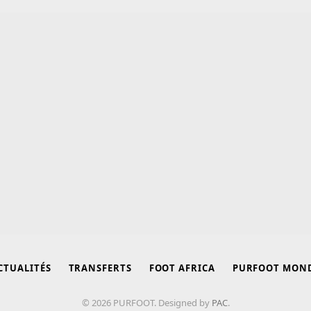
CTUALITÉS
TRANSFERTS
FOOT AFRICA
PURFOOT MON
© 2026 PURFOOT. Designed by
PAC
.