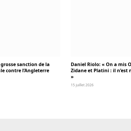
 grosse sanction de la
Daniel Riolo: « On a mis O
le contre l’Angleterre
Zidane et Platini : il n’es
»
15 juillet 2026