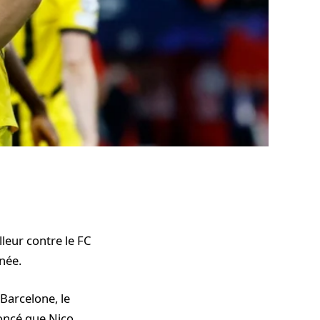
leur contre le FC
née.
Barcelone, le
noncé que Nico