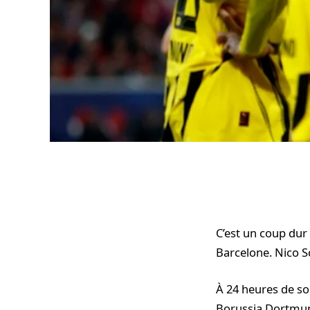
C’est un coup dur
Barcelone. Nico S
À 24 heures de so
Borussia Dortmund