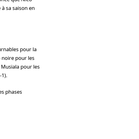
 à sa saison en
urnables pour la
 noire pour les
 Musiala pour les
1).
des phases