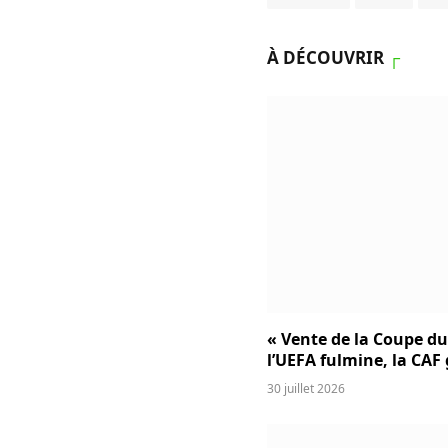
À DÉCOUVRIR
┌
« Vente de la Coupe d
l’UEFA fulmine, la CAF
30 juillet 2026