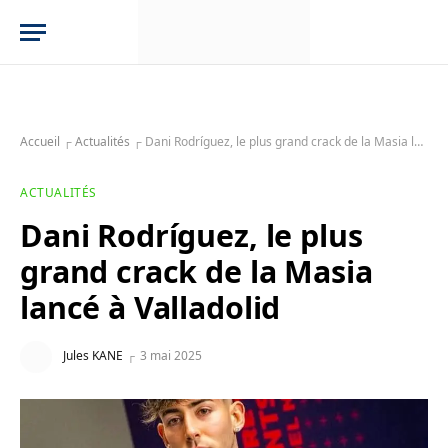
Accueil
┌
Actualités
┌
Dani Rodríguez, le plus grand crack de la Masia lancé à Valladolid
ACTUALITÉS
Dani Rodríguez, le plus
grand crack de la Masia
lancé à Valladolid
Jules KANE
3 mai 2025