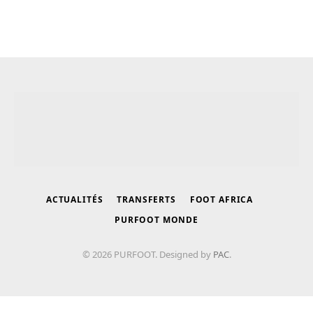
ACTUALITÉS
TRANSFERTS
FOOT AFRICA
PURFOOT MONDE
© 2026 PURFOOT. Designed by
PAC
.