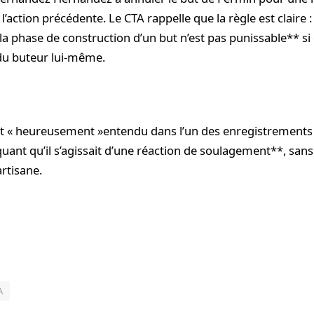
l’action précédente. Le CTA rappelle que la règle est claire 
la phase de construction d’un but n’est pas punissable** si 
du buteur lui-même.
t « heureusement »entendu dans l’un des enregistrements 
liquant qu’il s’agissait d’une réaction de soulagement**, san
rtisane.
A