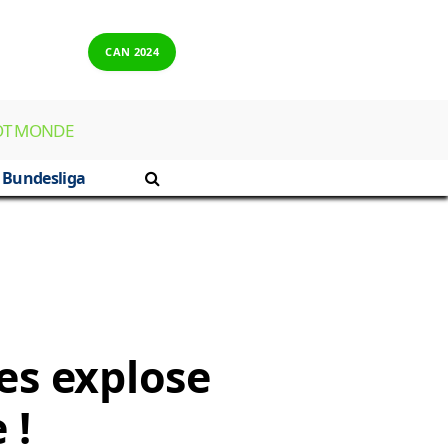
CAN 2024
OT MONDE
Bundesliga
res explose
 !