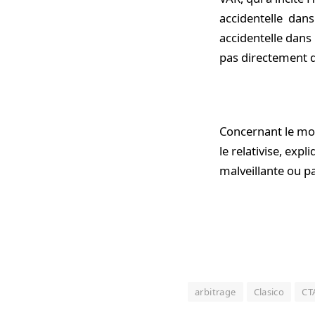
accidentelle dans 
accidentelle dans 
pas directement 
Concernant le mo
le relativise, exp
malveillante ou pa
arbitrage
Clasico
CT