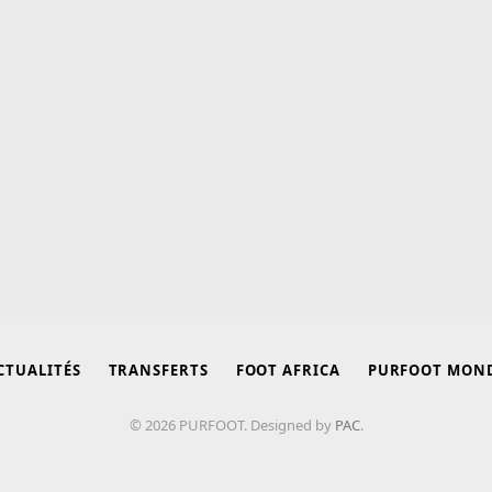
CTUALITÉS
TRANSFERTS
FOOT AFRICA
PURFOOT MON
© 2026 PURFOOT. Designed by
PAC
.