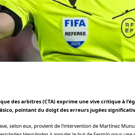
que des arbitres (CTA) exprime une vive critique à l’é
ásico, pointant du doigt des erreurs jugées significativ
rave, selon eux, provient de l’intervention de Martínez Mun
 Hernández Hernández à annuler le but de Fermín pour une