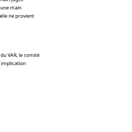
: une main
elle ne provient
du VAR, le comité
s implication