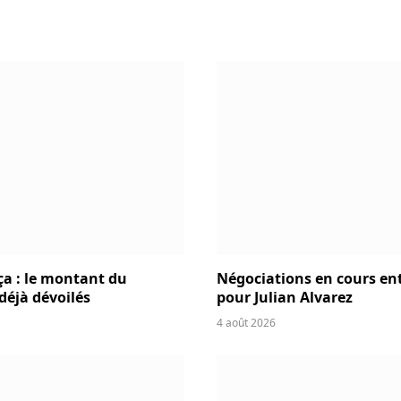
ça : le montant du
Négociations en cours entr
 déjà dévoilés
pour Julian Alvarez
4 août 2026