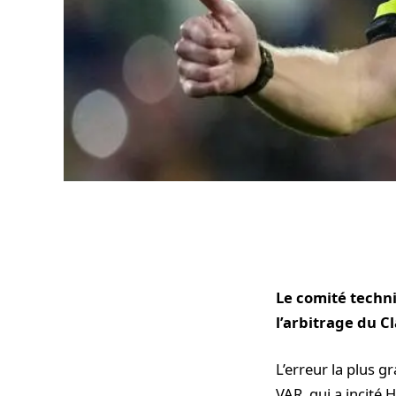
Le comité techni
l’arbitrage du Cl
L’erreur la plus g
VAR, qui a incité