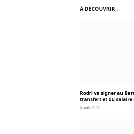
À DÉCOUVRIR
┌
Rodri va signer au Bar
transfert et du salaire
6 août 2026