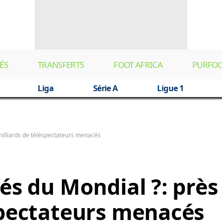
ÉS
TRANSFERTS
FOOT AFRICA
PURFO
Liga
Série A
Ligue 1
 milliards de téléspectateurs menacés
és du Mondial ?: près
spectateurs menacés