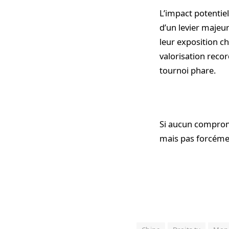
L’impact potentiel
d’un levier majeur
leur exposition c
valorisation recor
tournoi phare.
Si aucun compromi
mais pas forcéme