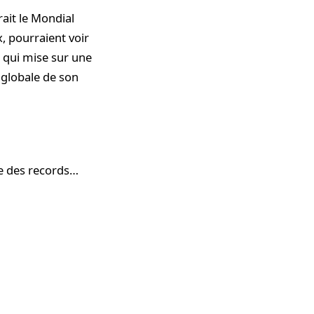
rait le Mondial
, pourraient voir
 qui mise sur une
e globale de son
re des records…