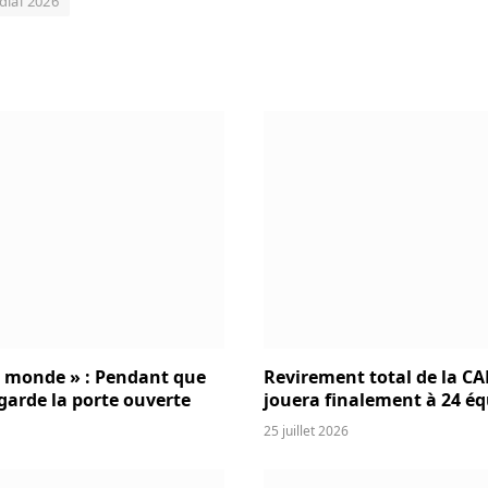
ial 2026
u monde » : Pendant que
Revirement total de la CAF
 garde la porte ouverte
jouera finalement à 24 éq
25 juillet 2026