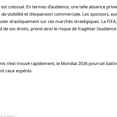
 est colossal. En termes d’audience, une telle absence prive
 de visibilité et d’expansion commerciale. Les sponsors, eux
huter drastiquement sur ces marchés stratégiques. La FIFA,
d de ses droits, prend ainsi le risque de fragiliser l’audienc
s n’est trouvé rapidement, le Mondial 2026 pourrait batt
nt ceux espérés.