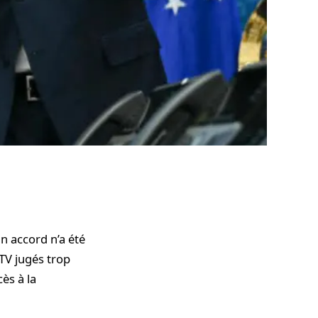
n accord n’a été
 TV jugés trop
ès à la