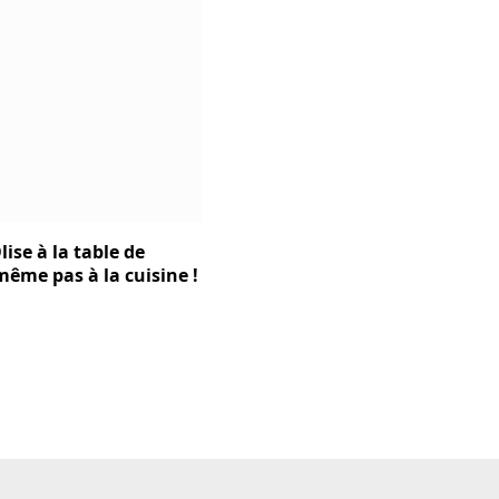
lise à la table de
t même pas à la cuisine !