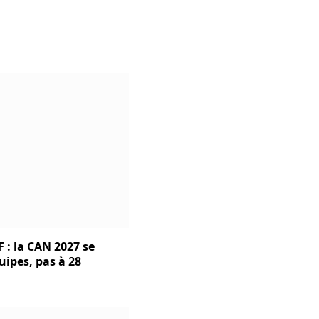
 : la CAN 2027 se
uipes, pas à 28