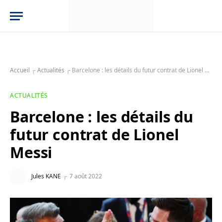
Accueil
┌
Actualités
┌
Barcelone : les détails du futur contrat de Lionel Messi
ACTUALITÉS
Barcelone : les détails du
futur contrat de Lionel
Messi
Jules KANE
7 août 2022