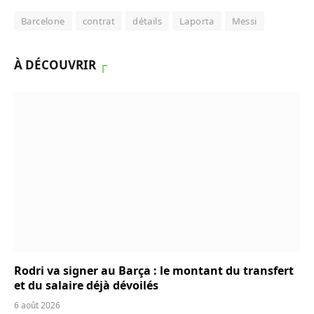
Barcelone
contrat
détails
Laporta
Messi
À DÉCOUVRIR
┌
Rodri va signer au Barça : le montant du transfert
et du salaire déjà dévoilés
6 août 2026