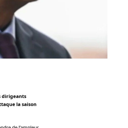
s dirigeants
ttaque la saison
endre de l’ampleur