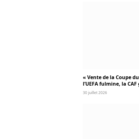
« Vente de la Coupe d
l’UEFA fulmine, la CAF
30 juillet 2026