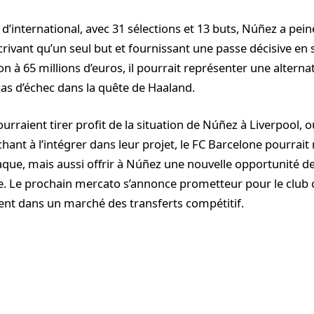
d’international, avec 31 sélections et 13 buts, Núñez a pei
crivant qu’un seul but et fournissant une passe décisive en 
n à 65 millions d’euros, il pourrait représenter une alterna
cas d’échec dans la quête de Haaland.
rraient tirer profit de la situation de Núñez à Liverpool, o
chant à l’intégrer dans leur projet, le FC Barcelone pourrai
que, mais aussi offrir à Núñez une nouvelle opportunité de b
 Le prochain mercato s’annonce prometteur pour le club c
nt dans un marché des transferts compétitif.