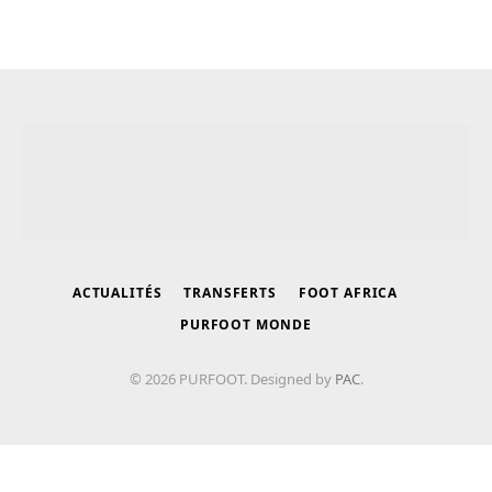
ACTUALITÉS
TRANSFERTS
FOOT AFRICA
PURFOOT MONDE
© 2026 PURFOOT. Designed by
PAC
.