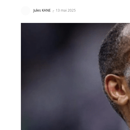
Jules KANE
13 mai 2025