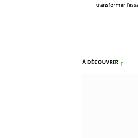
transformer l’essa
À DÉCOUVRIR
┌