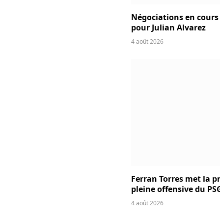
Négociations en cours e
pour Julian Alvarez
4 août 2026
Ferran Torres met la p
pleine offensive du PS
4 août 2026