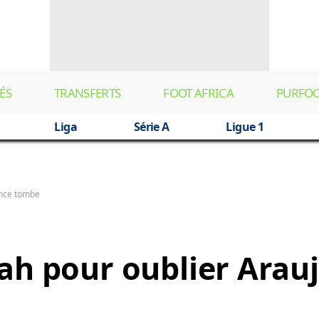
ÉS
TRANSFERTS
FOOT AFRICA
PURFO
Liga
Série A
Ligue 1
once tombe
ah pour oublier Arauj