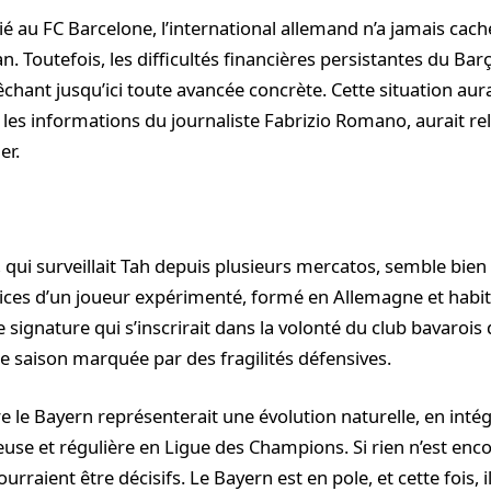
 au FC Barcelone, l’international allemand n’a jamais cac
an. Toutefois, les difficultés financières persistantes du Barç
hant jusqu’ici toute avancée concrète. Cette situation aura
n les informations du journaliste Fabrizio Romano, aurait re
er.
 qui surveillait Tah depuis plusieurs mercatos, semble bien
rvices d’un joueur expérimenté, formé en Allemagne et habi
 signature qui s’inscrirait dans la volonté du club bavarois
e saison marquée par des fragilités défensives.
re le Bayern représenterait une évolution naturelle, en inté
euse et régulière en Ligue des Champions. Si rien n’est encore
urraient être décisifs. Le Bayern est en pole, et cette fois, i