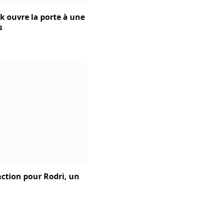
ck ouvre la porte à une
s
action pour Rodri, un