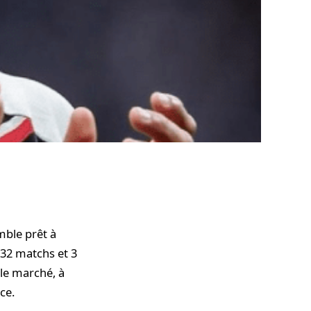
mble prêt à
 32 matchs et 3
 le marché, à
ce.