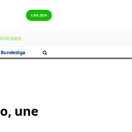
CAN 2024
OT MONDE
Bundesliga
o, une