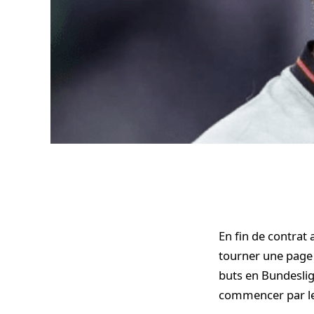
En fin de contrat
tourner une page 
buts en Bundesliga
commencer par le