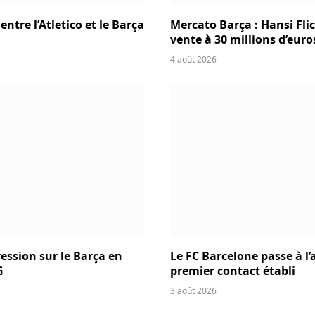
ntre l’Atletico et le Barça
Mercato Barça : Hansi Fli
vente à 30 millions d’euro
4 août 2026
ression sur le Barça en
Le FC Barcelone passe à l’
G
premier contact établi
3 août 2026