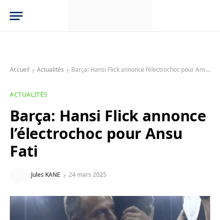
Accueil
┌
Actualités
┌
Barça: Hansi Flick annonce l’électrochoc pour Ansu Fati
ACTUALITÉS
Barça: Hansi Flick annonce
l’électrochoc pour Ansu
Fati
Jules KANE
24 mars 2025