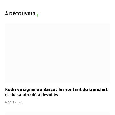
À DÉCOUVRIR
┌
Rodri va signer au Barça : le montant du transfert
et du salaire déjà dévoilés
6 août 2026