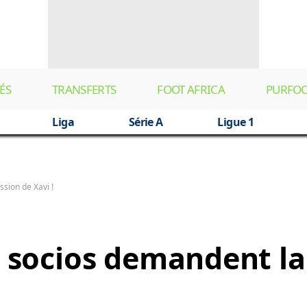
ÉS
TRANSFERTS
FOOT AFRICA
PURFO
Liga
Série A
Ligue 1
sion de Xavi !
es socios demandent l