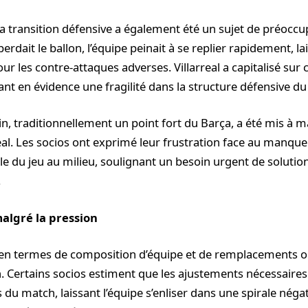
 la transition défensive a également été un sujet de préoccu
erdait le ballon, l’équipe peinait à se replier rapidement, la
ur les contre-attaques adverses. Villarreal a capitalisé su
nt en évidence une fragilité dans la structure défensive du
in, traditionnellement un point fort du Barça, a été mis à m
real. Les socios ont exprimé leur frustration face au manque 
le du jeu au milieu, soulignant un besoin urgent de solutio
.
algré la pression
i en termes de composition d’équipe et de remplacements 
. Certains socios estiment que les ajustements nécessaires
du match, laissant l’équipe s’enliser dans une spirale négat