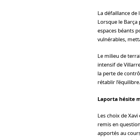
La défaillance de
Lorsque le Barça p
espaces béants po
vulnérables, metta
Le milieu de terra
intensif de Villar
la perte de contrô
rétablir l’équilibre
Laporta hésite m
Les choix de Xav
remis en question
apportés au cours 