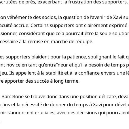
scrutées de près, exacerbant la frustration des supporters.
ion véhémente des socios, la question de l’avenir de Xavi s
acuité accrue. Certains supporters ont clairement exprimé l
sionner, considérant que cela pourrait être la seule solutio
cessaire à la remise en marche de l’équipe.
s supporters plaident pour la patience, soulignant le fait q
nt novice en tant qu’entraîneur et qu’il a besoin de temps 
 jeu. Ils appellent à la stabilité et à la confiance envers une
re apporter des succès à long terme.
C Barcelone se trouve donc dans une position délicate, deva
socios et la nécessité de donner du temps à Xavi pour dével
ir s’annoncent cruciales, avec des décisions qui pourraient
.