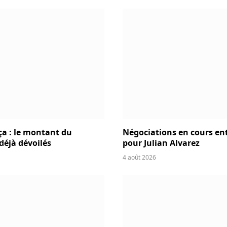
ça : le montant du
Négociations en cours entr
 déjà dévoilés
pour Julian Alvarez
4 août 2026