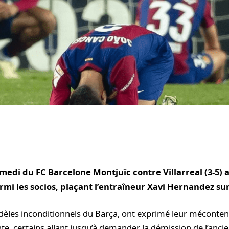
medi du FC Barcelone Montjuïc contre Villarreal (3-5)
mi les socios, plaçant l’entraîneur Xavi Hernandez sur 
idèles inconditionnels du Barça, ont exprimé leur mécont
, certains allant jusqu’à demander la démission de l’anci