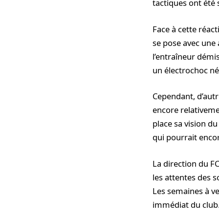
tactiques ont été 
Face à cette réact
se pose avec une 
l’entraîneur démis
un électrochoc né
Cependant, d’autre
encore relativeme
place sa vision du
qui pourrait enco
La direction du F
les attentes des 
Les semaines à ven
immédiat du club