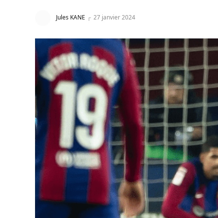
Jules KANE
27 janvier 2024