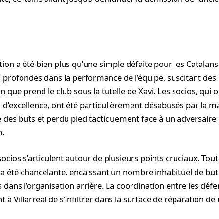
on a été bien plus qu’une simple défaite pour les Catalans ;
es profondes dans la performance de l’équipe, suscitant des
on que prend le club sous la tutelle de Xavi. Les socios, qui o
u d’excellence, ont été particulièrement désabusés par la m
é des buts et perdu pied tactiquement face à un adversaire 
n.
socios s’articulent autour de plusieurs points cruciaux. Tout
a été chancelante, encaissant un nombre inhabituel de buts
 dans l’organisation arrière. La coordination entre les défe
t à Villarreal de s’infiltrer dans la surface de réparation d