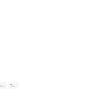
ios
Xavi