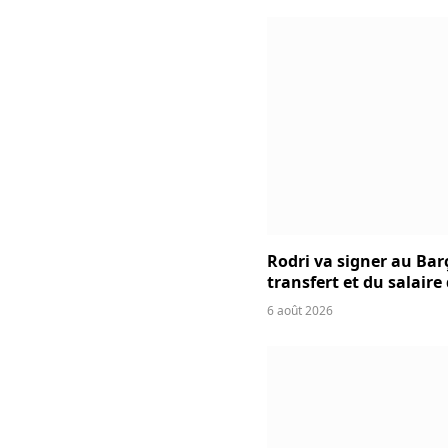
Rodri va signer au Bar
transfert et du salaire
6 août 2026