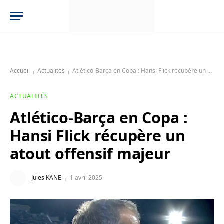
Accueil
┌
Actualités
┌
Atlético-Barça en Copa : Hansi Flick récupère un atout offensif majeur
ACTUALITÉS
Atlético-Barça en Copa :
Hansi Flick récupère un
atout offensif majeur
Jules KANE
1 avril 2025