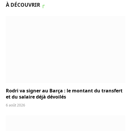
À DÉCOUVRIR
┌
Rodri va signer au Barça : le montant du transfert
et du salaire déjà dévoilés
6 août 2026