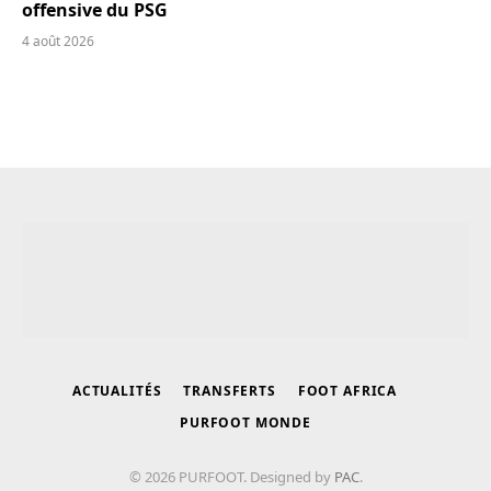
offensive du PSG
4 août 2026
ACTUALITÉS
TRANSFERTS
FOOT AFRICA
PURFOOT MONDE
© 2026 PURFOOT. Designed by
PAC
.