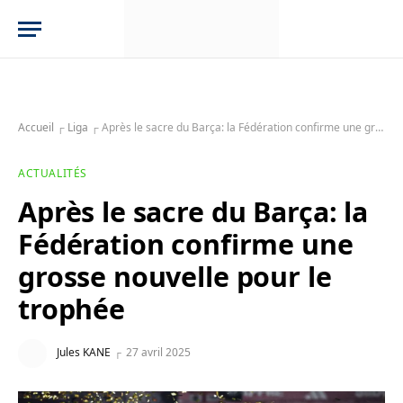
Accueil
┌
Liga
┌
Après le sacre du Barça: la Fédération confirme une grosse nouvelle pour le trophée
ACTUALITÉS
Après le sacre du Barça: la
Fédération confirme une
grosse nouvelle pour le
trophée
Jules KANE
27 avril 2025