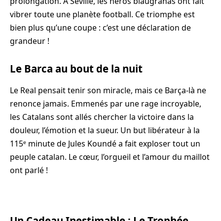
prolongation. À Séville, les héros blaugranas ont fait
vibrer toute une planète football. Ce triomphe est
bien plus qu’une coupe : c’est une déclaration de
grandeur !
Le Barca au bout de la nuit
Le Real pensait tenir son miracle, mais ce Barça-là ne
renonce jamais. Emmenés par une rage incroyable,
les Catalans sont allés chercher la victoire dans la
douleur, l’émotion et la sueur. Un but libérateur à la
115ᵉ minute de Jules Koundé a fait exploser tout un
peuple catalan. Le cœur, l’orgueil et l’amour du maillot
ont parlé !
Un Cadeau Inestimable : Le Trophée