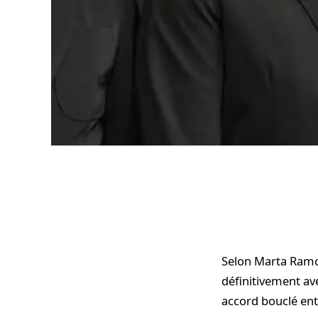
Selon Marta Ramon 
définitivement av
accord bouclé entr