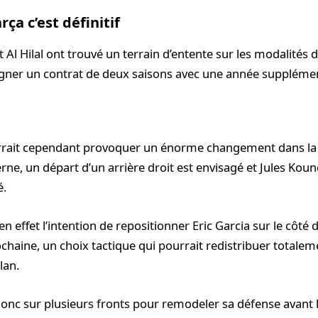
ça c’est définitif
 Al Hilal ont trouvé un terrain d’entente sur les modalités d
igner un contrat de deux saisons avec une année supplémen
urrait cependant provoquer un énorme changement dans la
rne, un départ d’un arrière droit est envisagé et Jules Kound
é.
 en effet l’intention de repositionner Eric Garcia sur le côté 
chaine, un choix tactique qui pourrait redistribuer totalem
lan.
onc sur plusieurs fronts pour remodeler sa défense avant l