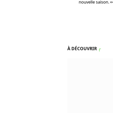
nouvelle saison. 
À DÉCOUVRIR
┌