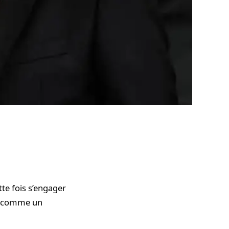
tte fois s’engager
ée comme un