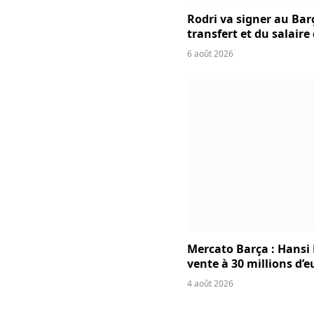
Rodri va signer au Bar
transfert et du salaire
6 août 2026
Mercato Barça : Hansi 
vente à 30 millions d’e
4 août 2026