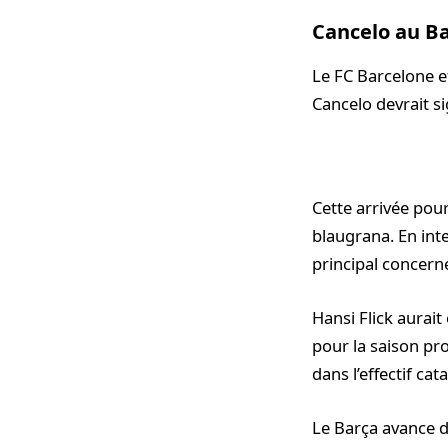
Cancelo au Bar
Le FC Barcelone et
Cancelo devrait s
Cette arrivée po
blaugrana. En inte
principal concern
Hansi Flick aurait
pour la saison pro
dans l’effectif cata
Le Barça avance d