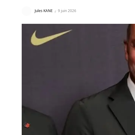
Jules KANE
9 juin 2026