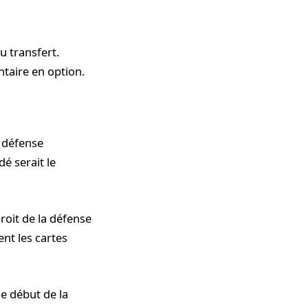
u transfert.
taire en option.
 défense
é serait le
droit de la défense
ent les cartes
e début de la